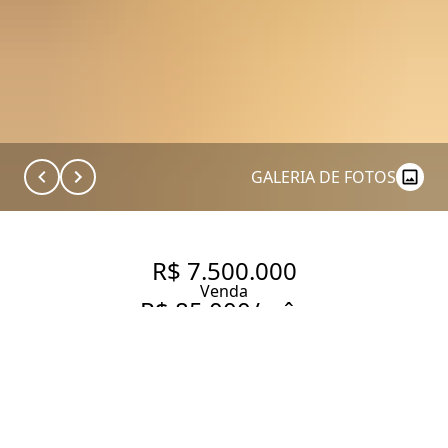
GALERIA DE FOTOS
R$ 7.500.000
Venda
R$ 85.000/mês
Aluguel
APARTAMENTO REFORMADO E
MOBILIADO PRÓXIMO AO