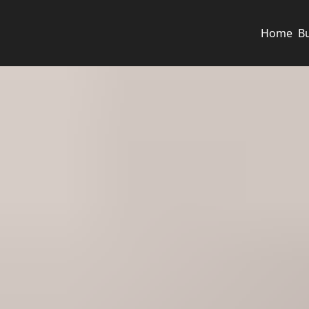
Home
B